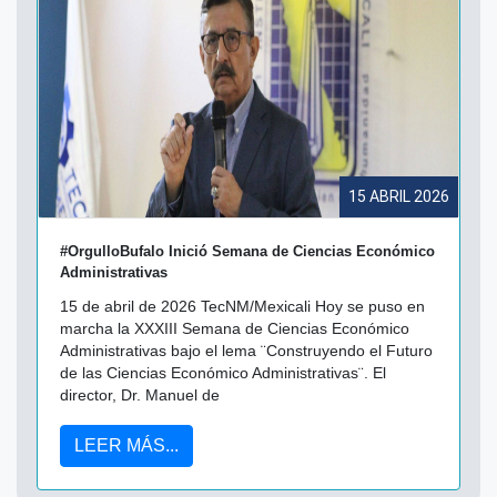
026
15 ABRIL 2026
#OrgulloBufalo Inició Semana de Ciencias Económico
Administrativas
15 de abril de 2026 TecNM/Mexicali Hoy se puso en
marcha la XXXIII Semana de Ciencias Económico
Administrativas bajo el lema ¨Construyendo el Futuro
l
de las Ciencias Económico Administrativas¨. El
director, Dr. Manuel de
LEER MÁS...