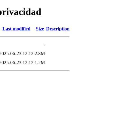
privacidad
Last modified
Size
Description
-
2025-06-23 12:12
2.8M
2025-06-23 12:12
1.2M