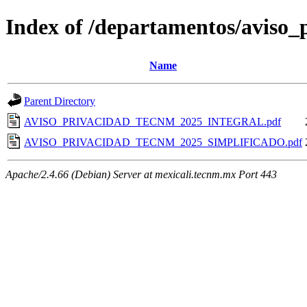
Index of /departamentos/aviso_
Name
Parent Directory
AVISO_PRIVACIDAD_TECNM_2025_INTEGRAL.pdf
AVISO_PRIVACIDAD_TECNM_2025_SIMPLIFICADO.pdf
Apache/2.4.66 (Debian) Server at mexicali.tecnm.mx Port 443